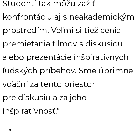
Študenti tak môžu zažiť
konfrontáciu aj s neakademickým
prostredím. Veľmi si tiež cenia
premietania filmov s diskusiou
alebo prezentácie inšpiratívnych
ľudských príbehov. Sme úprimne
vďační za tento priestor
pre diskusiu a za jeho
inšpiratívnosť.“