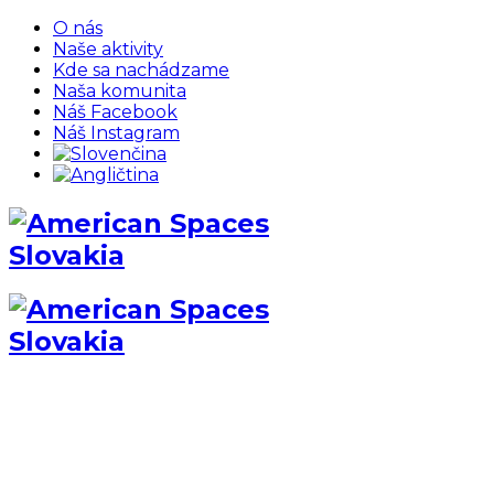
O nás
Naše aktivity
Kde sa nachádzame
Naša komunita
Náš Facebook
Náš Instagram