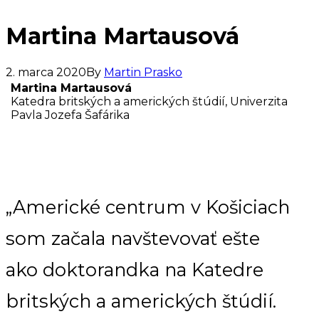
Martina Martausová
2. marca 2020
By
Martin Prasko
Martina Martausová
Katedra britských a amerických štúdií, Univerzita
Pavla Jozefa Šafárika
„Americké centrum v Košiciach
som začala navštevovať ešte
ako doktorandka na Katedre
britských a amerických štúdií.