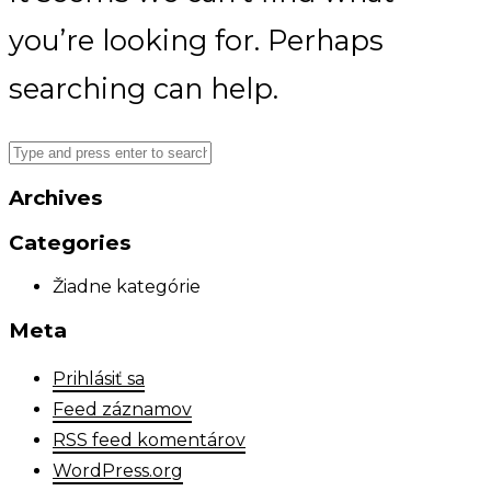
you’re looking for. Perhaps
searching can help.
Archives
Categories
Žiadne kategórie
Meta
Prihlásiť sa
Feed záznamov
RSS feed komentárov
WordPress.org